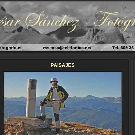
zfotografo.es rasecsa@telefonica.net Tel. 609 36 8
PAISAJES